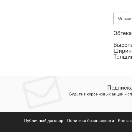
Описа
Обтека
Высот
Ширин
Толщи
Подписка
Будьте в курсе новых акций и 
Публичный договор
Политика безопасности
Конта