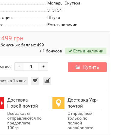
Мопеды Скутера
3151541
тация:
Штука
о:
Есть в наличии
499 грн
 бонусных баллах:
499
+ 1 бонусов
Есть в наличии
-
ство:
Купить
+
пить в 1 клик
Доставка
Доставка Укр-
Новой почтой
почтой
Все заказы
Отправляем
отправляются по
только по
предоплате
полной
100гр
онлайоплате