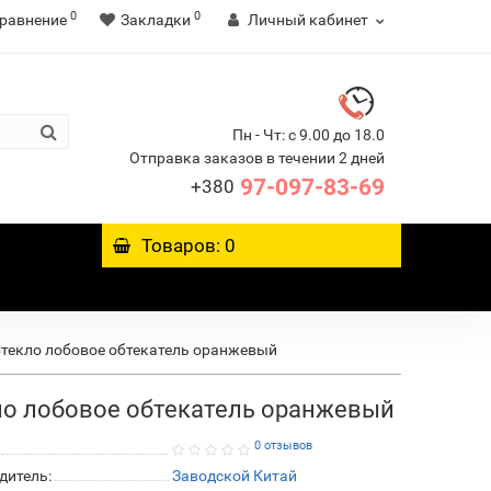
0
0
равнение
Закладки
Личный кабинет
Пн - Чт: с 9.00 до 18.0
Отправка заказов в течении 2 дней
97-097-83-69
+380
Товаров: 0
текло лобовое обтекатель оранжевый
ло лобовое обтекатель оранжевый
0 отзывов
дитель:
Заводской Китай