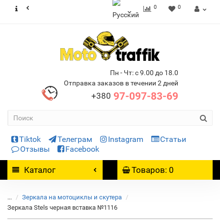
0
0
Пн - Чт: с 9.00 до 18.0
Отправка заказов в течении 2 дней
97-097-83-69
+380
Tiktok
Телеграм
Instagram
Статьи
Отзывы
Facebook
Каталог
Товаров: 0
...
Зеркала на мотоциклы и скутера
Зеркала Stels черная вставка №1116