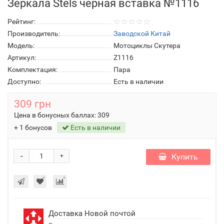
Зеркала Stels черная вставка №1116
Рейтинг:
Производитель:
Заводской Китай
Модель:
Мотоциклы Скутера
Артикул:
Z1116
Комплектация:
Пара
Доступно:
Есть в наличии
309 грн
Цена в бонусных баллах:
309
+ 1 бонусов
Есть в наличии
-
Купить
+
Доставка Новой почтой