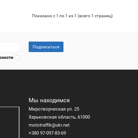
Показано с 1 по 1 из 1 (всего 1 страниц)
Подписаться
сности
Мы находимся
Миротворческая ул. 25
Харьковская область, 61000
mototraffik@ukr.net
+380 97-097-83-69