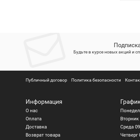
Подписка
Будьте в курсе новых акций и 
Публичный договор
Политика безопасности
Конта
Информация
График
О нас
Понедель
Оплата
Вторник 
Доставка
Среда 09
Возврат товара
Четверг 