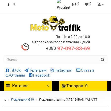
0
0
Пн - Чт: с 9.00 до 18.0
Отправка заказов в течении 2 дней
97-097-83-69
+380
Tiktok
Телеграм
Instagram
Статьи
Отзывы
Facebook
Каталог
Товаров: 0
...
Покрышки Ø19
Покрышка -шина 3.75-19 lRAN YASA TT