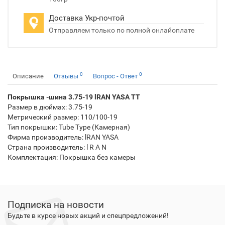
Доставка Укр-почтой
Отправляем только по полной онлайоплате
0
0
Описание
Отзывы
Вопрос - Ответ
Покрышка -шина 3.75-19
lRAN YASA
TT
Размер в дюймах: 3.75-19
Метрический размер: 110/100-19
Тип покрышки: Tube Type (Камерная)
Фирма производитель:
lRAN YASA
Страна производитель: l R A N
Комплектация: Покрышка без камеры
Подписка на новости
Будьте в курсе новых акций и спецпредложений!