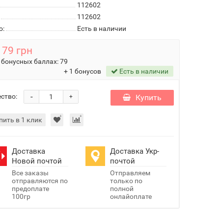
112602
112602
о:
Есть в наличии
79 грн
 бонусных баллах:
79
+ 1 бонусов
Есть в наличии
-
ство:
Купить
+
пить в 1 клик
Доставка
Доставка Укр-
Новой почтой
почтой
Все заказы
Отправляем
отправляются по
только по
предоплате
полной
100гр
онлайоплате