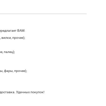
 предлагает ВАМ:
 вилки, прочее);
, палец);
, фары, прочее);
 доставка. Удачных покупок!