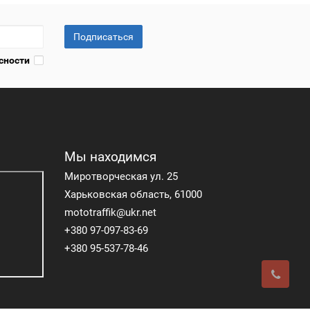
Подписаться
сности
Мы находимся
Миротворческая ул. 25
Харьковская область, 61000
mototraffik@ukr.net
+380 97-097-83-69
+380 95-537-78-46