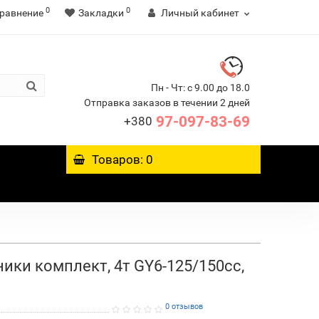
0
0
равнение
Закладки
Личный кабинет
Пн - Чт: с 9.00 до 18.0
Отправка заказов в течении 2 дней
97-097-83-69
+380
Товаров: 0
ики комплект, 4т GY6-125/150сс,
0 отзывов