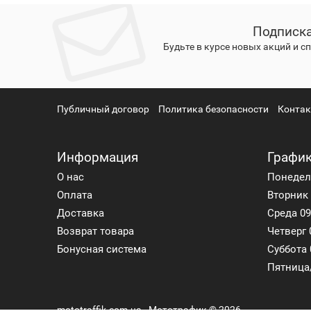
Подписка
Будьте в курсе новых акций и 
Публичный договор
Политика безопасности
Конта
Информация
График
О нас
Понедель
Оплата
Вторник 
Доставка
Среда 09
Возврат товара
Четверг 
Бонусная система
Суббота 
Пятница
mototraffik.com.ua - Мототрафик © 2026