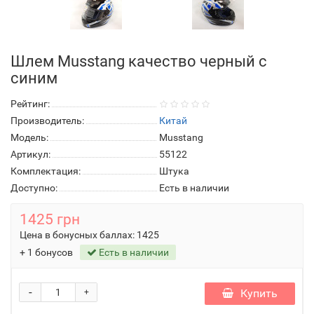
Шлем Musstang качество черный с
синим
Рейтинг:
Производитель:
Китай
Модель:
Musstang
Артикул:
55122
Комплектация:
Штука
Доступно:
Есть в наличии
1425 грн
Цена в бонусных баллах:
1425
+ 1 бонусов
Есть в наличии
-
Купить
+