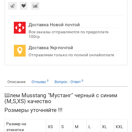
Доставка Новой почтой
Все заказы отправляются по предоплате
100гр
Доставка Укр-почтой
Отправляем только по полной онлайоплате
0
0
Описание
Отзывы
Вопрос - Ответ
Шлем Musstang "Мустанг" черный с синим
(M,S,XS) качество
Розмеры уточняйте !!!
Размер на
XS
S
M
L
XL
XXL
этикетки