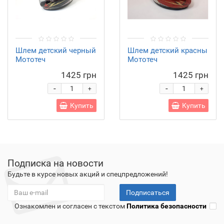
Шлем детский черный
Шлем детский красны
Мототеч
Мототеч
1425 грн
1425 грн
-
-
+
+
Купить
Купить
Подписка на новости
Будьте в курсе новых акций и спецпредложений!
Подписаться
Ознакомлен и согласен с текстом
Политика безопасности