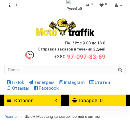
0
0
Пн - Чт: с 9.00 до 18.0
Отправка заказов в течении 2 дней
97-097-83-69
+380
Tiktok
Телеграм
Instagram
Статьи
Отзывы
Facebook
Каталог
Товаров: 0
Главная
Шлем Musstang качество черный с синим