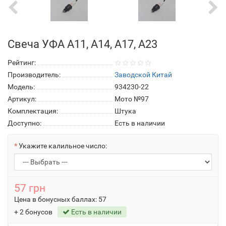
Свеча УФА А11, А14, А17, А23
Рейтинг:
Производитель:
Заводской Китай
Модель:
934230-22
Артикул:
Мото №97
Комплектация:
Штука
Доступно:
Есть в наличии
Укажите калильное число:
57 грн
Цена в бонусных баллах:
57
+ 2 бонусов
Есть в наличии