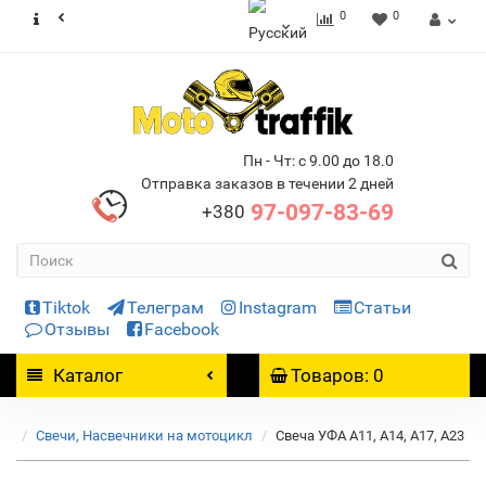
0
0
Пн - Чт: с 9.00 до 18.0
Отправка заказов в течении 2 дней
97-097-83-69
+380
Tiktok
Телеграм
Instagram
Статьи
Отзывы
Facebook
Каталог
Товаров: 0
Свечи, Насвечники на мотоцикл
Свеча УФА А11, А14, А17, А23