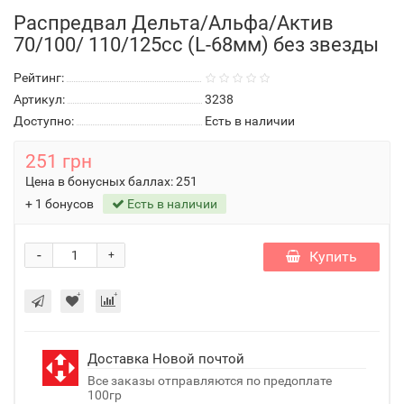
Распредвал Дельта/Альфа/Актив
70/100/ 110/125cc (L-68мм) без звезды
Рейтинг:
Артикул:
3238
Доступно:
Есть в наличии
251 грн
Цена в бонусных баллах:
251
+ 1 бонусов
Есть в наличии
-
Купить
+
Доставка Новой почтой
Все заказы отправляются по предоплате
100гр