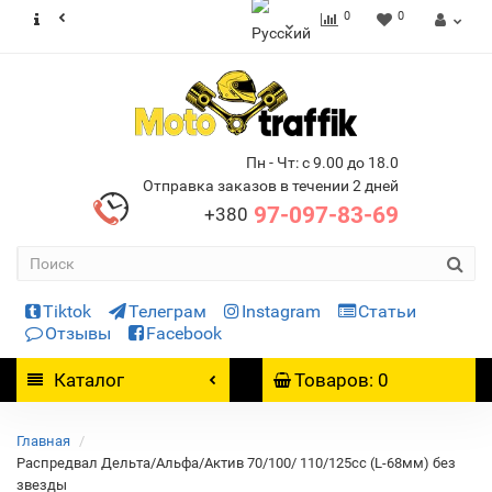
0
0
Пн - Чт: с 9.00 до 18.0
Отправка заказов в течении 2 дней
97-097-83-69
+380
Tiktok
Телеграм
Instagram
Статьи
Отзывы
Facebook
Каталог
Товаров: 0
Главная
Распредвал Дельта/Альфа/Актив 70/100/ 110/125cc (L-68мм) без
звезды