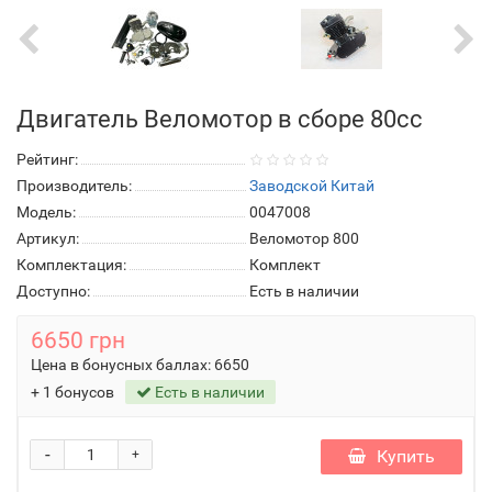
Двигатель Веломотор в сборе 80сс
Рейтинг:
Производитель:
Заводской Китай
Модель:
0047008
Артикул:
Веломотор 800
Комплектация:
Комплект
Доступно:
Есть в наличии
6650 грн
Цена в бонусных баллах:
6650
+ 1 бонусов
Есть в наличии
-
Купить
+