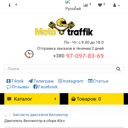
0
0
Пн - Чт: с 9.00 до 18.0
Отправка заказов в течении 2 дней
97-097-83-69
+380
Tiktok
Телеграм
Instagram
Статьи
Отзывы
Facebook
Каталог
Товаров: 0
...
Запчасти двигателя Веломотор
Двигатель Веломотор в сборе 80сс