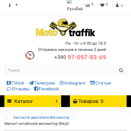
0
0
Пн - Чт: с 9.00 до 18.0
Отправка заказов в течении 2 дней
97-097-83-69
+380
Tiktok
Телеграм
Instagram
Статьи
Отзывы
Facebook
Каталог
Товаров: 0
...
Запчасти двигателя Веломотор
Магнит китайский веломотор 80куб