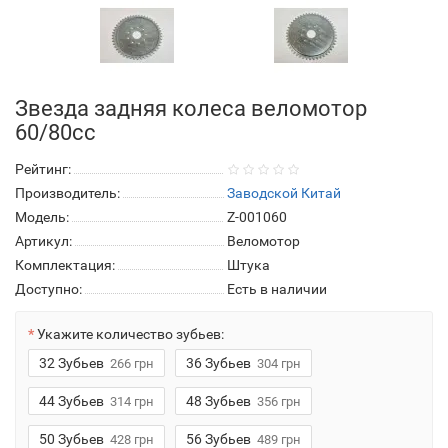
Звезда задняя колеса веломотор
60/80сс
Рейтинг:
Производитель:
Заводской Китай
Модель:
Z-001060
Артикул:
Веломотор
Комплектация:
Штука
Доступно:
Есть в наличии
Укажите количество зубьев:
32 Зубьев
36 Зубьев
266 грн
304 грн
44 Зубьев
48 Зубьев
314 грн
356 грн
50 Зубьев
56 Зубьев
428 грн
489 грн