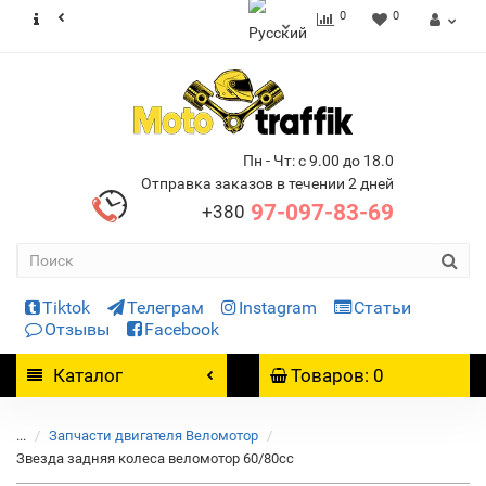
0
0
Пн - Чт: с 9.00 до 18.0
Отправка заказов в течении 2 дней
97-097-83-69
+380
Tiktok
Телеграм
Instagram
Статьи
Отзывы
Facebook
Каталог
Товаров: 0
...
Запчасти двигателя Веломотор
Звезда задняя колеса веломотор 60/80сс