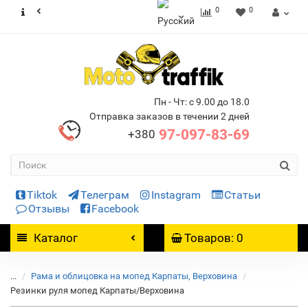
0
0
Пн - Чт: с 9.00 до 18.0
Отправка заказов в течении 2 дней
97-097-83-69
+380
Tiktok
Телеграм
Instagram
Статьи
Отзывы
Facebook
Каталог
Товаров: 0
...
Рама и облицовка на мопед Карпаты, Верховина
Резинки руля мопед Карпаты/Верховина