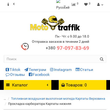
0
0
Пн - Чт: с 9.00 до 18.0
Отправка заказов в течении 2 дней
97-097-83-69
+380
Tiktok
Телеграм
Instagram
Статьи
Отзывы
Facebook
Каталог
Товаров: 0
...
Топливная воздушная выхлопная мопеда Карпаты Верховина
Прокладка карбюратора Карпаты нижняя