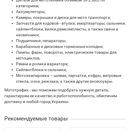
Детали для мототехники объемом 50-250сс по
категориям;
Аккумуляторы;
Камеры, покрышки и диски для мото транспорта;
Запчасти для ходовой - втулки, амортизаторы, сальники,
сайлентблоки, вилки,ремкомплекты, а также свечи и
насвечники;
Подшипники, сепараторы;
Барабанные и дисковые тормозные колодки;
Лампы, фары, повороты, электрические товары для
мотоциклов;
Ремни и ролики вариатора;
Сайлентблоки и сальники;
Мотоэкипировка – шлема, перчатки, кофры, ветровые
стекла, очки, рюкзаки, а также другие аксессуары.
Мототрафик - мы поможем подобрать нужную деталь,
гарантируем ее качество и работоспособность, обеспечим
доставку в любой город Украины.
Рекомендуемые товары