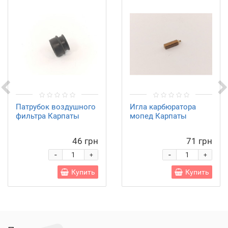
Патрубок воздушного
Игла карбюратора
фильтра Карпаты
мопед Карпаты
46 грн
71 грн
-
-
+
+
Купить
Купить