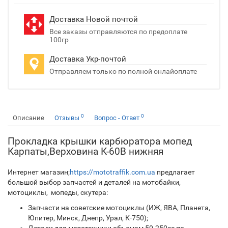
Доставка Новой почтой
Все заказы отправляются по предоплате
100гр
Доставка Укр-почтой
Отправляем только по полной онлайоплате
0
0
Описание
Отзывы
Вопрос - Ответ
Прокладка крышки карбюратора мопед
Карпаты,Верховина К-60В нижняя
Интернет магазин;
https://mototraffik.com.ua
предлагает
большой выбор запчастей и деталей на мотобайки,
мотоциклы, мопеды, скутера:
Запчасти на советские мотоциклы (ИЖ, ЯВА, Планета,
Юпитер, Минск, Днепр, Урал, К-750);