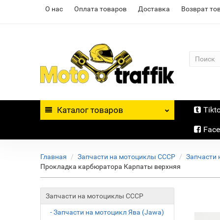
О нас
Оплата товаров
Доставка
Возврат то
Каталог
товаров
Tikt
Fac
Главная
Запчасти на мотоциклы СССР
Запчасти 
Прокладка карбюратора Карпаты верхняя
Запчасти на мотоциклы СССР
- Запчасти на мотоцикл Ява (Jawa)