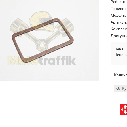
Рейтинг:
Произво
Модель:
Артикул:
Комплек
Доступн
Цена:
Цена в
Количе
Ку