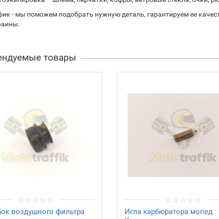
ик - мы поможем подобрать нужную деталь, гарантируем ее качест
раины.
ендуемые товары
бок воздушного фильтра
Игла карбюратора мопед