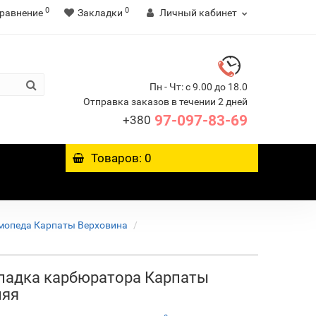
0
0
равнение
Закладки
Личный кабинет
Пн - Чт: с 9.00 до 18.0
Отправка заказов в течении 2 дней
97-097-83-69
+380
Товаров: 0
мопеда Карпаты Верховина
ладка карбюратора Карпаты
няя