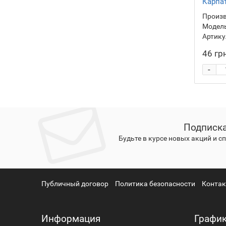
Карпа
Произв
Модель
Артику
46 гр
-
Подписка
Будьте в курсе новых акций и 
Публичный договор
Политика безопасности
Конта
Информация
График