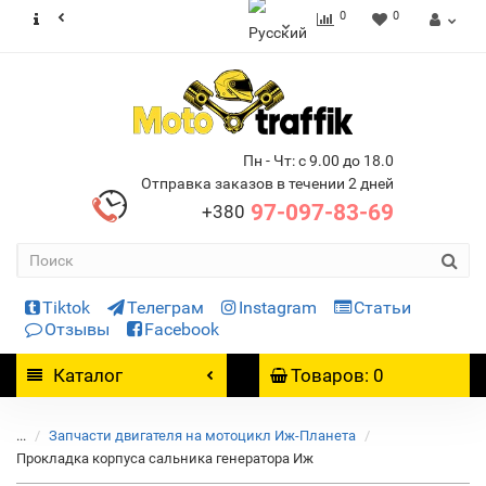
0
0
Пн - Чт: с 9.00 до 18.0
Отправка заказов в течении 2 дней
97-097-83-69
+380
Tiktok
Телеграм
Instagram
Статьи
Отзывы
Facebook
Каталог
Товаров: 0
...
Запчасти двигателя на мотоцикл Иж-Планета
Прокладка корпуса сальника генератора Иж