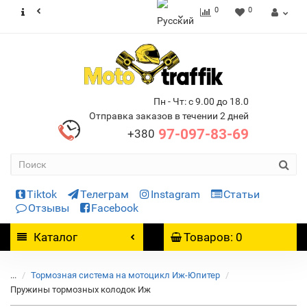
0
0
Пн - Чт: с 9.00 до 18.0
Отправка заказов в течении 2 дней
97-097-83-69
+380
Tiktok
Телеграм
Instagram
Статьи
Отзывы
Facebook
Каталог
Товаров: 0
...
Тормозная система на мотоцикл Иж-Юпитер
Пружины тормозных колодок Иж