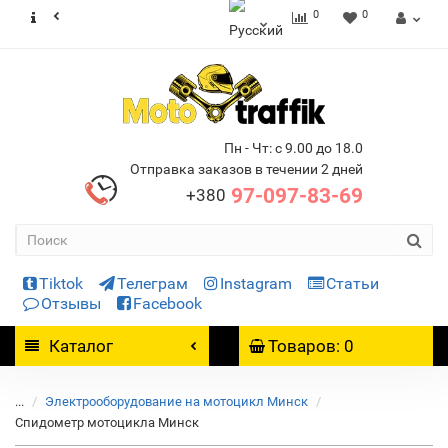
0
0
Пн - Чт: с 9.00 до 18.0
Отправка заказов в течении 2 дней
97-097-83-69
+380
Tiktok
Телеграм
Instagram
Статьи
Отзывы
Facebook
Каталог
Товаров: 0
...
Электрооборудование на мотоцикл Минск
Спидометр мотоцикла Минск