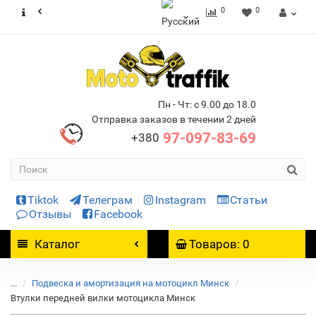
0
0
Пн - Чт: с 9.00 до 18.0
Отправка заказов в течении 2 дней
97-097-83-69
+380
Tiktok
Телеграм
Instagram
Статьи
Отзывы
Facebook
Каталог
Товаров: 0
...
Подвеска и амортизация на мотоцикл Минск
Втулки передней вилки мотоцикла Минск