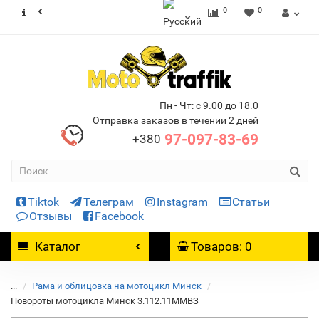
0
0
Пн - Чт: с 9.00 до 18.0
Отправка заказов в течении 2 дней
97-097-83-69
+380
Tiktok
Телеграм
Instagram
Статьи
Отзывы
Facebook
Каталог
Товаров: 0
...
Рама и облицовка на мотоцикл Минск
Повороты мотоцикла Минск 3.112.11ММВЗ