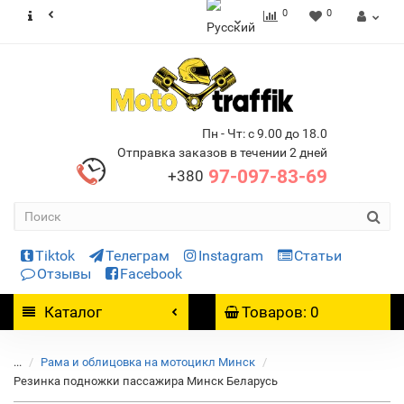
0
0
Пн - Чт: с 9.00 до 18.0
Отправка заказов в течении 2 дней
97-097-83-69
+380
Tiktok
Телеграм
Instagram
Статьи
Отзывы
Facebook
Каталог
Товаров: 0
...
Рама и облицовка на мотоцикл Минск
Резинка подножки пассажира Минск Беларусь