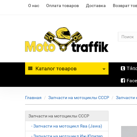
О нас
Оплата товаров
Доставка
Возврат то
Каталог
товаров
Tikt
Fac
Главная
Запчасти на мотоциклы СССР
Запчасти 
Запчасти на мотоциклы СССР
- Запчасти на мотоцикл Ява (Jawa)
- Запчасти на мотоцикл Иж-Юпитер