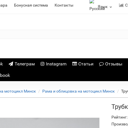
вара
Бонусная система
Контакты
С
Язык
ok
Телеграм
Instagram
Статьи
Отзывы
ebook
на мотоцикл Минск
Рама и облицовка на мотоцикл Минск
Тру
Труб
Рейтинг:
Произво