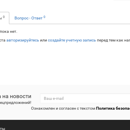
0
0
вы
Вопрос - Ответ
пока нет.
ста
авторизируйтесь
или
создайте учетную запись
перед тем как на
 на новости
спецпредложений!
Ознакомлен и согласен с текстом
Политика безопа
кты