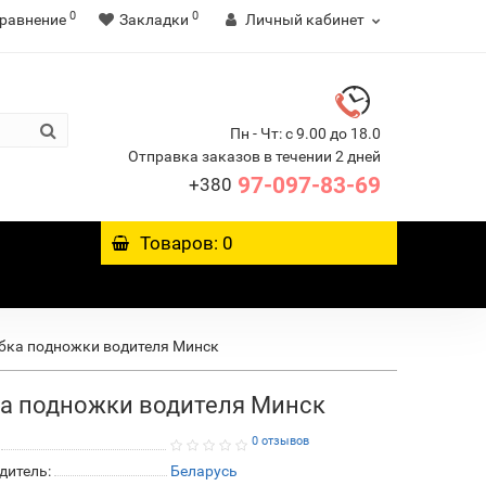
0
0
равнение
Закладки
Личный кабинет
Пн - Чт: с 9.00 до 18.0
Отправка заказов в течении 2 дней
97-097-83-69
+380
Товаров: 0
бка подножки водителя Минск
ка подножки водителя Минск
0 отзывов
дитель:
Беларусь