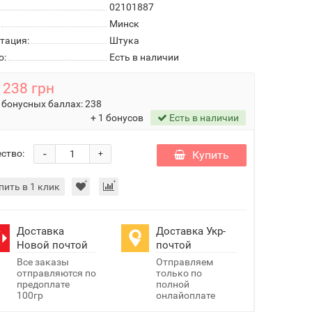
02101887
Минск
тация:
Штука
о:
Есть в наличии
238 грн
 бонусных баллах:
238
+ 1 бонусов
Есть в наличии
-
ство:
Купить
+
пить в 1 клик
Доставка
Доставка Укр-
Новой почтой
почтой
Все заказы
Отправляем
отправляются по
только по
предоплате
полной
100гр
онлайоплате