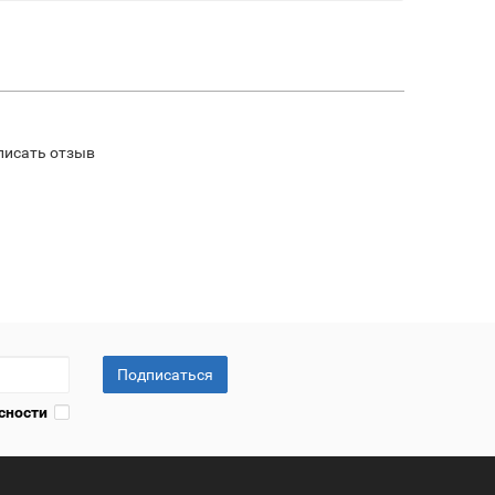
писать отзыв
Подписаться
сности