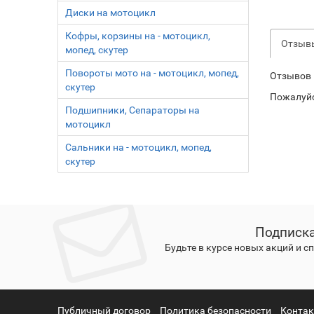
Диски на мотоцикл
Кофры, корзины на - мотоцикл,
Отзы
мопед, скутер
Повороты мото на - мотоцикл, мопед,
Отзывов 
скутер
Пожалуй
Подшипники, Сепараторы на
мотоцикл
Сальники на - мотоцикл, мопед,
скутер
Подписка
Будьте в курсе новых акций и 
Публичный договор
Политика безопасности
Конта