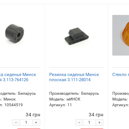
ка сиденья Минск
Резинка сиденья Минск
Стекло
я 3.113-764126
плоская 3.111-28014
одитель:
Беларусь
Производитель:
Беларусь
Произво
:
Минск
Модель:
мИНСК
Модель:
л:
10544519
Артикул:
11
Артикул:
34 грн
34 грн
-
-
+
+