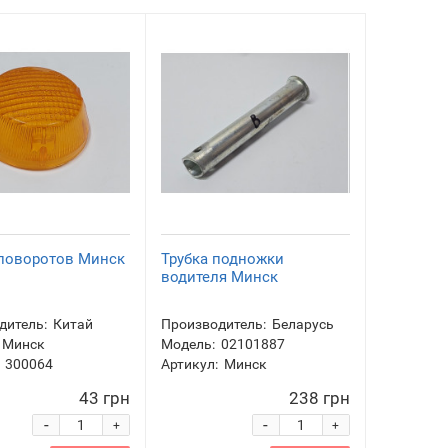
 поворотов Минск
Трубка подножки
водителя Минск
дитель:
Китай
Производитель:
Беларусь
Минск
Модель:
02101887
300064
Артикул:
Минск
43 грн
238 грн
-
-
+
+