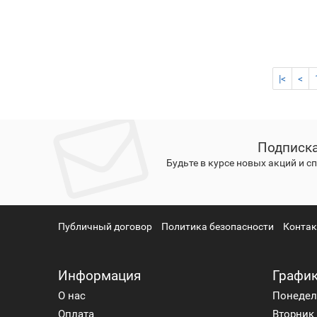
|<
<
Подписка
Будьте в курсе новых акций и 
Публичный договор
Политика безопасности
Конта
Информация
График
О нас
Понедель
Оплата
Вторник 