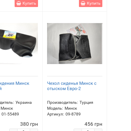
Купить
Купить
сидения Минск
Чехол сиденья Минск с
й
отыском Евро-2
дитель:
Украина
Производитель:
Турция
Минск
Модель:
Минск
01-55489
Артикул:
09-8789
380 грн
456 грн