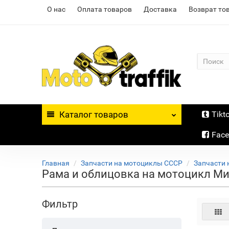
О нас
Оплата товаров
Доставка
Возврат то
Каталог
товаров
Tikt
Fac
Главная
Запчасти на мотоциклы СССР
Запчасти 
Рама и облицовка на мотоцикл М
Фильтр