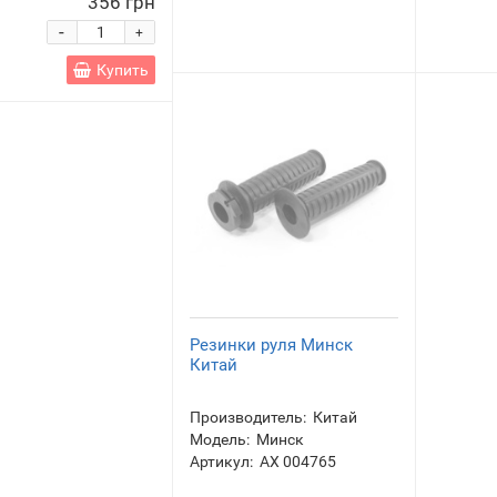
356 грн
-
+
Купить
Резинки руля Минск
Китай
Производитель:
Китай
Модель:
Минск
Артикул:
АХ 004765