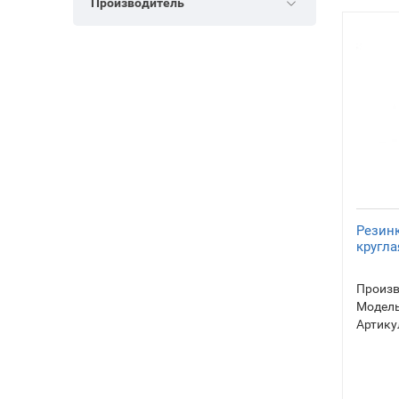
Производитель
Резин
кругла
Произв
Модель
Артику