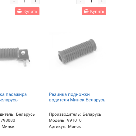
-
-
+
+
Купить
Купить
ка пасажира
Резинка подножки
Беларусь
водителя Минск Беларусь
дитель:
Беларусь
Производитель:
Беларусь
798080
Модель:
991010
Минск
Артикул:
Минск