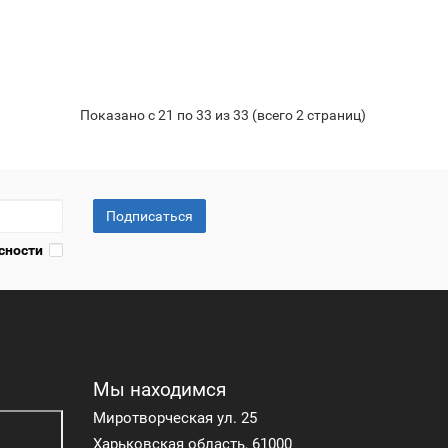
Показано с 21 по 33 из 33 (всего 2 страниц)
Подписаться
сности
Мы находимся
Миротворческая ул. 25
Харьковская область, 61000