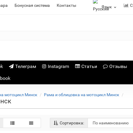
вара
Бонусная система
Контакты
С
Язык
ok
Телеграм
Instagram
Статьи
Отзывы
ebook
на мотоцикл Минск
Рама и облицовка на мотоцикл Минск
инск
Сортировка: