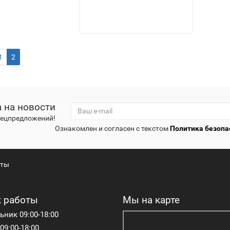
1
2
 на новости
спецпредложений!
Ознакомлен и согласен с текстом
Политика безопа
кты
 работы
Мы на карте
ник 09:00-18:00
09:00-18:00