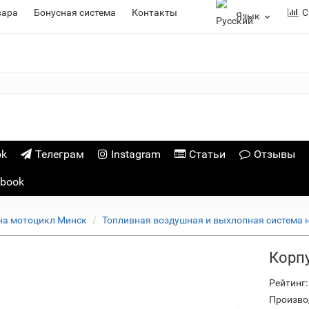
вара
Бонусная система
Контакты
С
Язык
ok
Телеграм
Instagram
Статьи
Отзывы
ebook
на мотоцикл Минск
Топливная воздушная и выхлопная система 
Корп
Рейтинг:
Произво