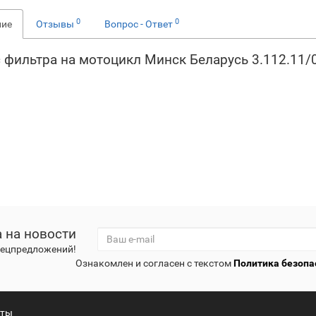
0
0
ние
Отзывы
Вопрос - Ответ
 фильтра на мотоцикл Минск Беларусь 3.112.11/
 на новости
спецпредложений!
Ознакомлен и согласен с текстом
Политика безопа
кты