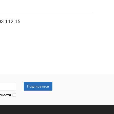
03.112.15
Подписаться
сности