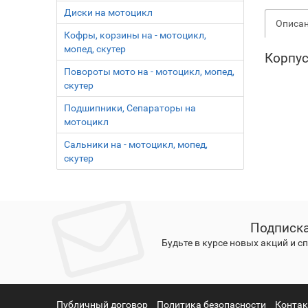
Диски на мотоцикл
Описа
Кофры, корзины на - мотоцикл,
мопед, скутер
Корпус
Повороты мото на - мотоцикл, мопед,
скутер
Подшипники, Сепараторы на
мотоцикл
Сальники на - мотоцикл, мопед,
скутер
Подписка
Будьте в курсе новых акций и 
Публичный договор
Политика безопасности
Конта