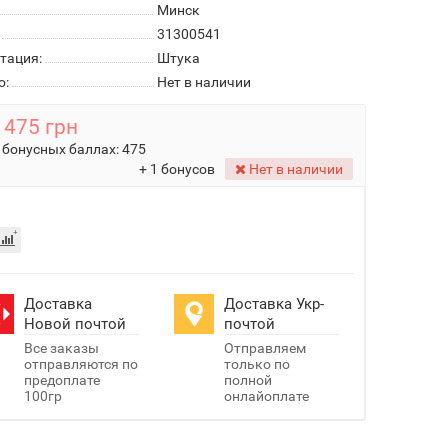
Минск
31300541
тация:
Штука
о:
Нет в наличии
475 грн
 бонусных баллах:
475
+ 1 бонусов
Нет в наличии
Доставка
Доставка Укр-
Новой почтой
почтой
Все заказы
Отправляем
отправляются по
только по
предоплате
полной
100гр
онлайоплате