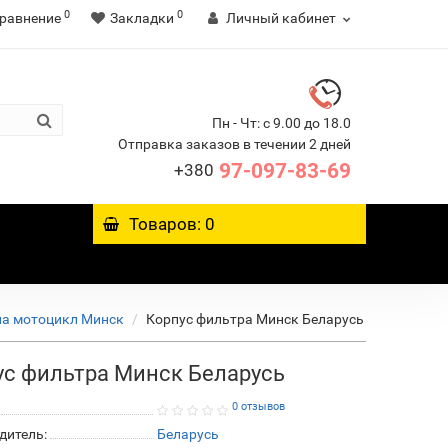
0
0
равнение
Закладки
Личный кабинет
Пн - Чт: с 9.00 до 18.0
Отправка заказов в течении 2 дней
97-097-83-69
+380
Товаров: 0
на мотоцикл Минск
Корпус фильтра Минск Беларусь
ус фильтра Минск Беларусь
0 отзывов
дитель:
Беларусь