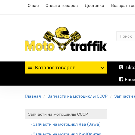
О нас
Оплата товаров
Доставка
Возврат то
Каталог
товаров
Tikt
Fac
Главная
Запчасти на мотоциклы СССР
Запчасти 
Запчасти на мотоциклы СССР
- Запчасти на мотоцикл Ява (Jawa)
- Запчасти на мотоцикл Иж-Юпитер