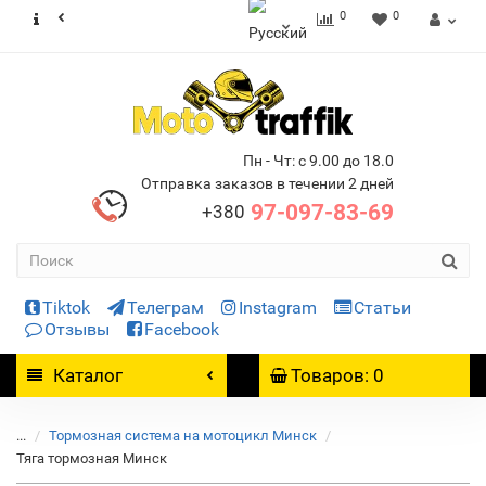
0
0
Пн - Чт: с 9.00 до 18.0
Отправка заказов в течении 2 дней
97-097-83-69
+380
Tiktok
Телеграм
Instagram
Статьи
Отзывы
Facebook
Каталог
Товаров: 0
...
Тормозная система на мотоцикл Минск
Тяга тормозная Минск