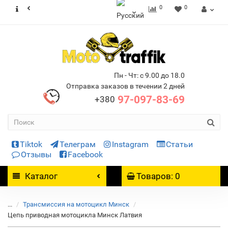
0
0
Пн - Чт: с 9.00 до 18.0
Отправка заказов в течении 2 дней
97-097-83-69
+380
Tiktok
Телеграм
Instagram
Статьи
Отзывы
Facebook
Каталог
Товаров: 0
...
Трансмиссия на мотоцикл Минск
Цепь приводная мотоцикла Минск Латвия