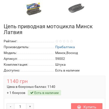
Цепь приводная мотоцикла Минск
Латвия
Рейтинг:
Производитель:
Прибалтика
Модель:
Минск,Восход
Артикул:
59002
Комплектация:
Штука
Доступно:
Есть в наличии
1140 грн
Цена в бонусных баллах:
1140
+ 1 бонусов
Есть в наличии
-
Купить
+