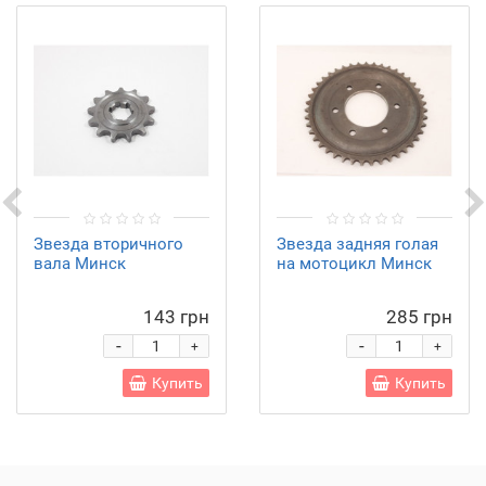
Звезда вторичного
Звезда задняя голая
вала Минск
на мотоцикл Минск
143 грн
285 грн
-
-
+
+
Купить
Купить