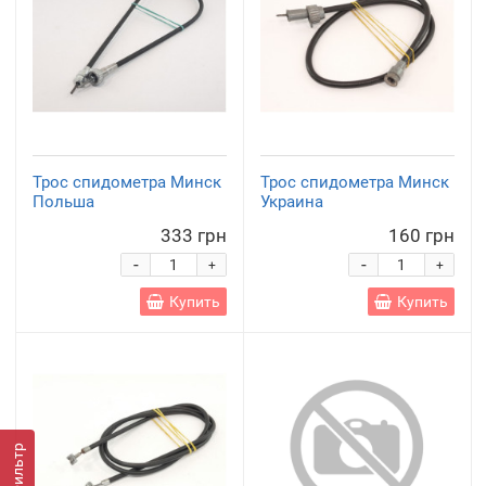
Трос спидометра Минск
Трос спидометра Минск
Польша
Украина
333 грн
160 грн
-
-
+
+
Купить
Купить
Фильтр