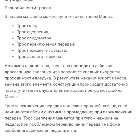
Разновидности тросов
В нашем магазине можно купить такие тросы Минск:
Трос газа;
Трос сцепления;
Трос спидометра;
Трос переключения передач;
Трос переднего тормоза;
Трос заднего тормоза.
Нажимая педаль газа, трос газа приводит в действие
дроссельную заслонку, что позволяет увеличить уровень
проходимости воздуха. В результате механического износа,
замена этого элемента конструкции происходит достаточно
часто, учитывая внушительный возраст ретро мотоцикла
Минск.
Трос переключения передач подлежит срочной замене, если
начинаются сбои и ощутимые промедления при переключении
передач. Трос сцепления меняется при тугом нажиме на
педаль, при проблемном переключении передач на фоне
свободного движения педали, и т.д.