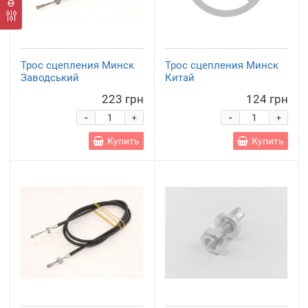
Трос сцепления Минск
Трос сцепления Минск
Заводський
Китай
223 грн
124 грн
-
-
+
+
Купить
Купить