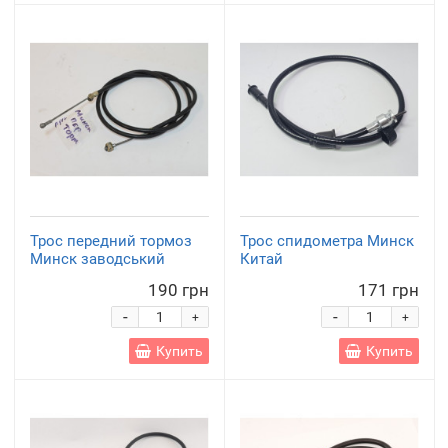
Трос передний тормоз
Трос спидометра Минск
Минск заводський
Китай
190 грн
171 грн
-
-
+
+
Купить
Купить