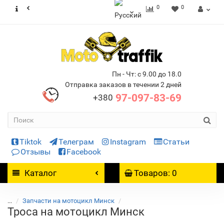
0
0
Пн - Чт: с 9.00 до 18.0
Отправка заказов в течении 2 дней
97-097-83-69
+380
Tiktok
Телеграм
Instagram
Статьи
Отзывы
Facebook
Каталог
Товаров: 0
...
Запчасти на мотоцикл Минск
Троса на мотоцикл Минск