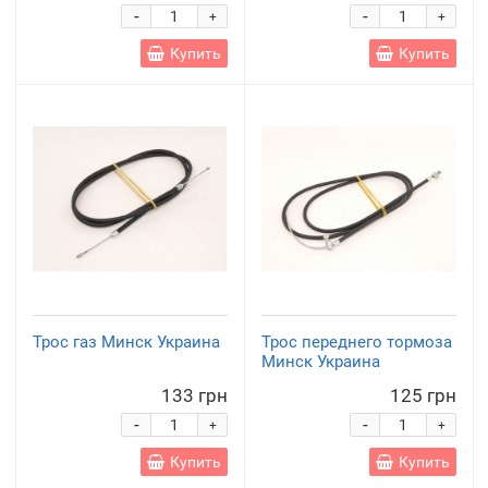
-
-
+
+
Купить
Купить
Трос газ Минск Украина
Трос переднего тормоза
Минск Украина
133 грн
125 грн
-
-
+
+
Купить
Купить