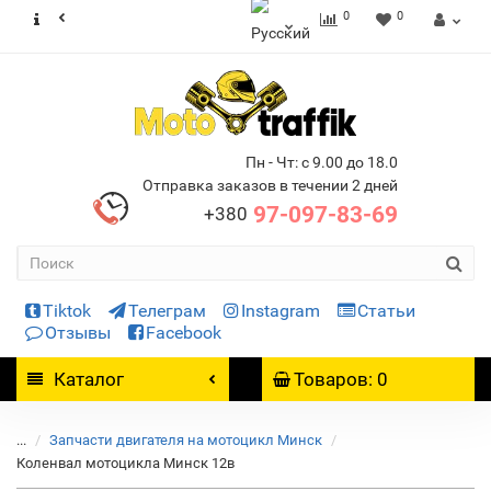
0
0
Пн - Чт: с 9.00 до 18.0
Отправка заказов в течении 2 дней
97-097-83-69
+380
Tiktok
Телеграм
Instagram
Статьи
Отзывы
Facebook
Каталог
Товаров: 0
...
Запчасти двигателя на мотоцикл Минск
Коленвал мотоцикла Минск 12в