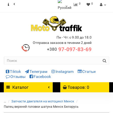
0
0
Пн - Чт: с 9.00 до 18.0
Отправка заказов в течении 2 дней
97-097-83-69
+380
Tiktok
Телеграм
Instagram
Статьи
Отзывы
Facebook
Каталог
Товаров: 0
...
Запчасти двигателя на мотоцикл Минск
Палец верхней головки шатуна Минск Беларусь