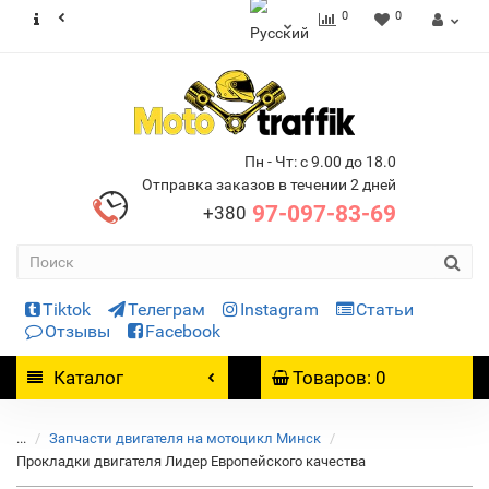
0
0
Пн - Чт: с 9.00 до 18.0
Отправка заказов в течении 2 дней
97-097-83-69
+380
Tiktok
Телеграм
Instagram
Статьи
Отзывы
Facebook
Каталог
Товаров: 0
...
Запчасти двигателя на мотоцикл Минск
Прокладки двигателя Лидер Европейского качества