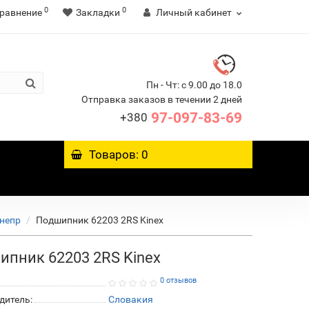
0
0
равнение
Закладки
Личный кабинет
Пн - Чт: с 9.00 до 18.0
Отправка заказов в течении 2 дней
97-097-83-69
+380
Товаров: 0
Днепр
Подшипник 62203 2RS Kinex
ипник 62203 2RS Kinex
0 отзывов
дитель:
Словакия