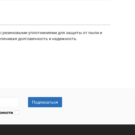
с резиновыми уплотнениями для защиты от пыли и
спечивая долговечность и надежность.
Подписаться
сности