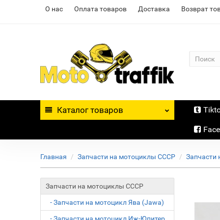
О нас
Оплата товаров
Доставка
Возврат то
Каталог
товаров
Tikt
Fac
Главная
Запчасти на мотоциклы СССР
Запчасти 
Запчасти на мотоциклы СССР
- Запчасти на мотоцикл Ява (Jawa)
- Запчасти на мотоцикл Иж-Юпитер