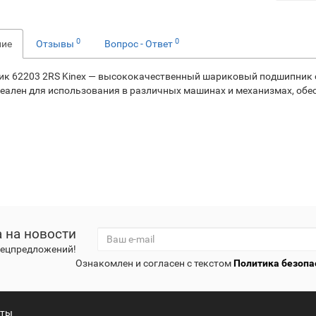
0
0
ние
Отзывы
Вопрос - Ответ
к 62203 2RS Kinex — высококачественный шариковый подшипник 
деален для использования в различных машинах и механизмах, обе
 на новости
спецпредложений!
Ознакомлен и согласен с текстом
Политика безопа
кты