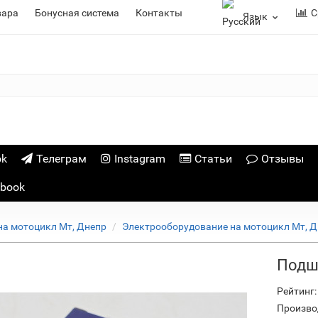
вара
Бонусная система
Контакты
С
Язык
ok
Телеграм
Instagram
Статьи
Отзывы
ebook
на мотоцикл Мт, Днепр
Электрооборудование на мотоцикл Мт, 
Подш
Рейтинг:
Произво