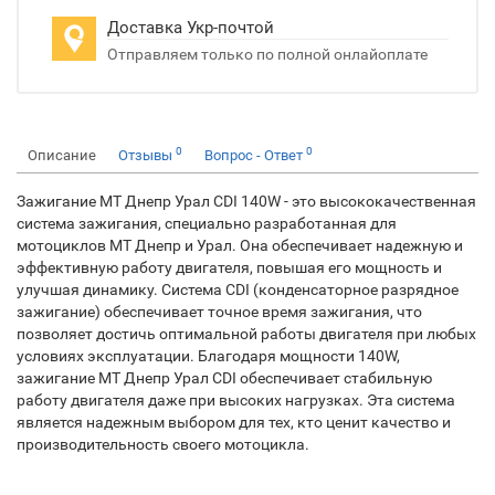
Доставка Укр-почтой
Отправляем только по полной онлайоплате
0
0
Описание
Отзывы
Вопрос - Ответ
Зажигание МТ Днепр Урал CDI 140W - это высококачественная
система зажигания, специально разработанная для
мотоциклов МТ Днепр и Урал. Она обеспечивает надежную и
эффективную работу двигателя, повышая его мощность и
улучшая динамику. Система CDI (конденсаторное разрядное
зажигание) обеспечивает точное время зажигания, что
позволяет достичь оптимальной работы двигателя при любых
условиях эксплуатации. Благодаря мощности 140W,
зажигание МТ Днепр Урал CDI обеспечивает стабильную
работу двигателя даже при высоких нагрузках. Эта система
является надежным выбором для тех, кто ценит качество и
производительность своего мотоцикла.