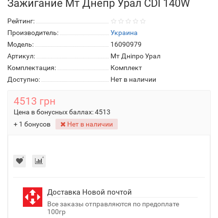
Зажигание Мт Днепр Урал СDI 140W
Рейтинг:
Производитель:
Украина
Модель:
16090979
Артикул:
Мт Дніпро Урал
Комплектация:
Комплект
Доступно:
Нет в наличии
4513 грн
Цена в бонусных баллах:
4513
+ 1 бонусов
Нет в наличии
Доставка Новой почтой
Все заказы отправляются по предоплате
100гр