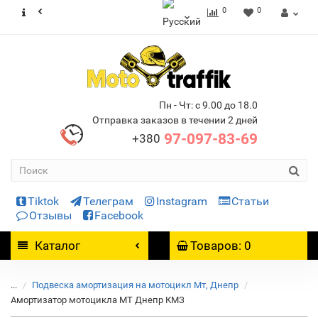
0
0
Пн - Чт: с 9.00 до 18.0
Отправка заказов в течении 2 дней
97-097-83-69
+380
Tiktok
Телеграм
Instagram
Статьи
Отзывы
Facebook
Каталог
Товаров: 0
...
Подвеска амортизация на мотоцикл Мт, Днепр
Амортизатор мотоцикла МТ Днепр КМЗ