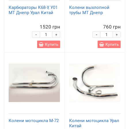
Карбюраторы К68-У, У01
Колени выхлопной
МТ Днепр Урал Китай
трубы МТ Днепр
1520 грн
760 грн
-
-
+
+
Купить
Купить
Колени мотоцикла М-72
Колени мотоцикла Урал
Китай