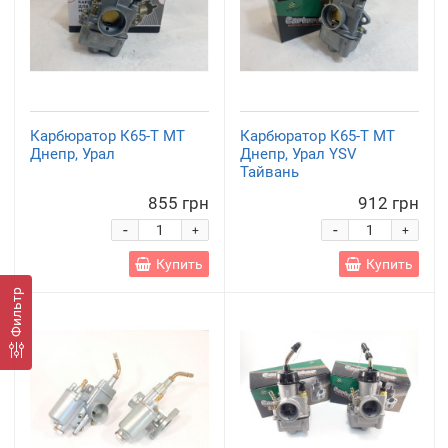
Карбюратор К65-Т МТ
Карбюратор К65-Т МТ
Днепр, Урал
Днепр, Урал YSV
Тайвань
855 грн
912 грн
-
-
+
+
Купить
Купить
Фильтр