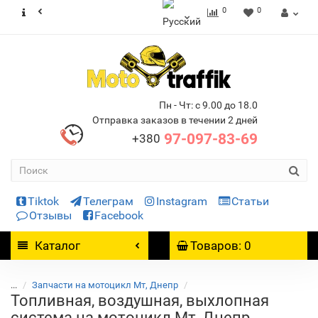
0
0
Пн - Чт: с 9.00 до 18.0
Отправка заказов в течении 2 дней
97-097-83-69
+380
Tiktok
Телеграм
Instagram
Статьи
Отзывы
Facebook
Каталог
Товаров: 0
...
Запчасти на мотоцикл Мт, Днепр
Топливная, воздушная, выхлопная
система на мотоцикл Мт, Днепр