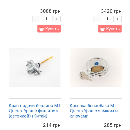
3088 грн
3420 грн
-
-
+
+
Купить
Купить
Кран подачи бензина МТ
Крышка бензобака Мт
Днепр, Урал с фильтром
Днепр Урал с замком и
(сеточкой) (Китай)
ключами
214 грн
285 грн