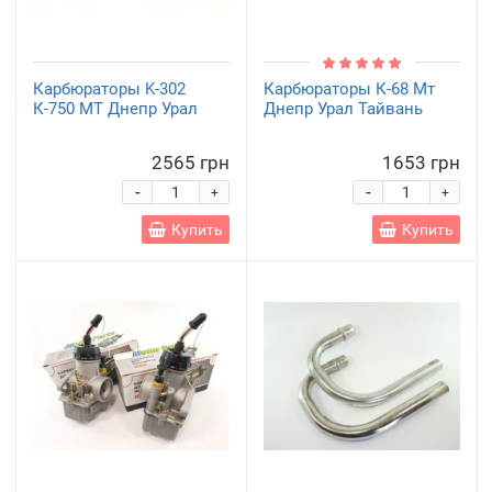
Карбюраторы K-302
Карбюраторы К-68 Мт
К-750 МТ Днепр Урал
Днепр Урал Тайвань
2565 грн
1653 грн
-
-
+
+
Купить
Купить