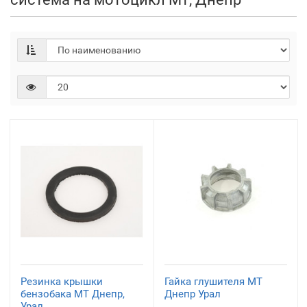
Резинка крышки
Гайка глушителя МТ
бензобака МТ Днепр,
Днепр Урал
Урал