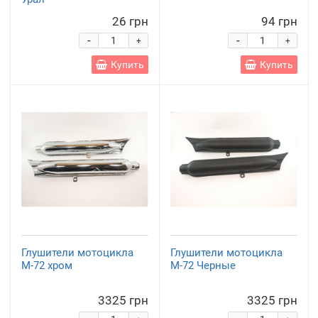
26 грн
94 грн
-
-
+
+
Купить
Купить
Глушители мотоцикла
Глушители мотоцикла
М-72 хром
М-72 Черные
3325 грн
3325 грн