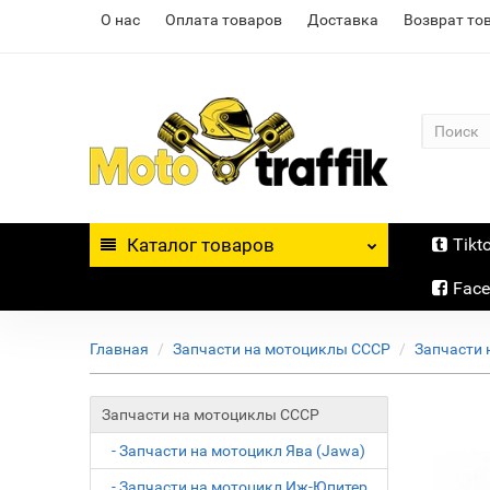
О нас
Оплата товаров
Доставка
Возврат то
Каталог
товаров
Tikt
Fac
Главная
Запчасти на мотоциклы СССР
Запчасти 
Запчасти на мотоциклы СССР
- Запчасти на мотоцикл Ява (Jawa)
- Запчасти на мотоцикл Иж-Юпитер