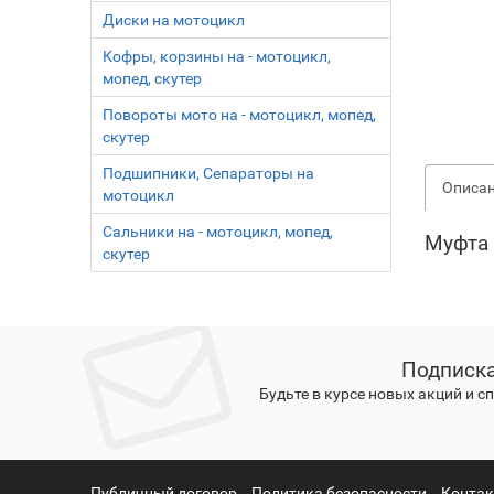
Диски на мотоцикл
Кофры, корзины на - мотоцикл,
мопед, скутер
Повороты мото на - мотоцикл, мопед,
скутер
Подшипники, Сепараторы на
Описа
мотоцикл
Сальники на - мотоцикл, мопед,
Муфта 
скутер
Подписка
Будьте в курсе новых акций и 
Публичный договор
Политика безопасности
Конта