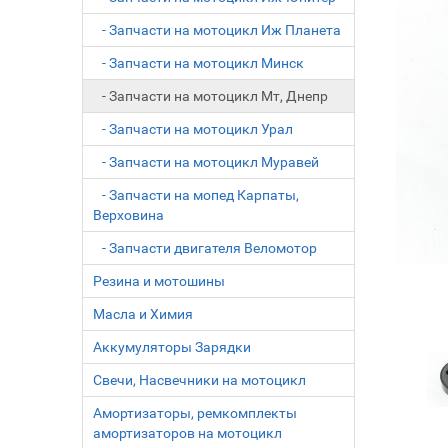
- Запчасти на мотоцикл Иж Планета
- Запчасти на мотоцикл Минск
- Запчасти на мотоцикл Мт, Днепр
- Запчасти на мотоцикл Урал
- Запчасти на мотоцикл Муравей
- Запчасти на мопед Карпаты,
Верховина
- Запчасти двигателя Веломотор
Резина и мотошины
Масла и Химия
Аккумуляторы Зарядки
Свечи, Насвечники на мотоцикл
Амортизаторы, ремкомплекты
амортизаторов на мотоцикл