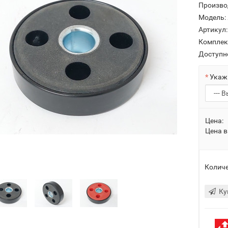
Произво
Модель:
Артикул:
Комплек
Доступн
Укажи
Цена:
Цена в
Количе
Ку