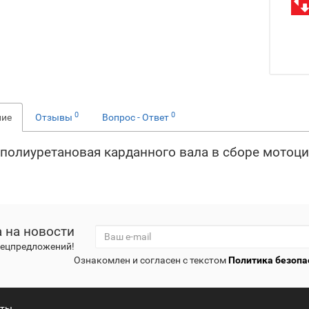
0
0
ние
Отзывы
Вопрос - Ответ
полиуретановая карданного вала в сборе мотоц
 на новости
спецпредложений!
Ознакомлен и согласен с текстом
Политика безопа
кты