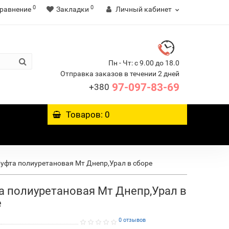
0
0
равнение
Закладки
Личный кабинет
Пн - Чт: с 9.00 до 18.0
Отправка заказов в течении 2 дней
97-097-83-69
+380
Товаров: 0
уфта полиуретановая Мт Днепр,Урал в сборе
а полиуретановая Мт Днепр,Урал в
е
0 отзывов