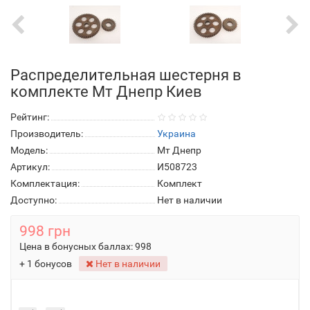
Распределительная шестерня в
комплекте Мт Днепр Киев
Рейтинг:
Производитель:
Украина
Модель:
Мт Днепр
Артикул:
И508723
Комплектация:
Комплект
Доступно:
Нет в наличии
998 грн
Цена в бонусных баллах:
998
+ 1 бонусов
Нет в наличии