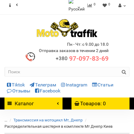
0
0
Пн - Чт: с 9.00 до 18.0
Отправка заказов в течении 2 дней
97-097-83-69
+380
Tiktok
Телеграм
Instagram
Статьи
Отзывы
Facebook
Каталог
Товаров: 0
...
Трансмиссия на мотоцикл Мт, Днепр
Распределительная шестерня в комплекте Мт Днепр Киев