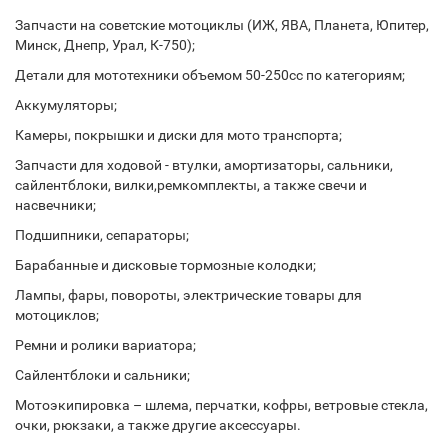
Запчасти на советские мотоциклы (ИЖ, ЯВА, Планета, Юпитер,
Минск, Днепр, Урал, К-750);
Детали для мототехники объемом 50-250сс по категориям;
Аккумуляторы;
Камеры, покрышки и диски для мото транспорта;
Запчасти для ходовой - втулки, амортизаторы, сальники,
сайлентблоки, вилки,ремкомплекты, а также свечи и
насвечники;
Подшипники, сепараторы;
Барабанные и дисковые тормозные колодки;
Лампы, фары, повороты, электрические товары для
мотоциклов;
Ремни и ролики вариатора;
Сайлентблоки и сальники;
Мотоэкипировка – шлема, перчатки, кофры, ветровые стекла,
очки, рюкзаки, а также другие аксессуары.