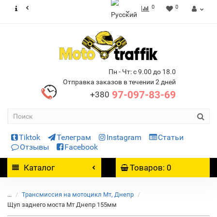
0
0
Пн - Чт: с 9.00 до 18.0
Отправка заказов в течении 2 дней
97-097-83-69
+380
Tiktok
Телеграм
Instagram
Статьи
Отзывы
Facebook
Каталог
Товаров: 0
...
Трансмиссия на мотоцикл Мт, Днепр
Щуп заднего моста Мт Днепр 155мм