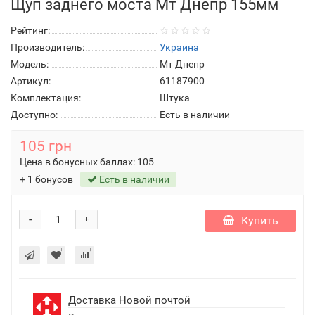
Щуп заднего моста Мт Днепр 155мм
Рейтинг:
Производитель:
Украина
Модель:
Мт Днепр
Артикул:
61187900
Комплектация:
Штука
Доступно:
Есть в наличии
105 грн
Цена в бонусных баллах:
105
+ 1 бонусов
Есть в наличии
-
Купить
+
Доставка Новой почтой