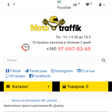
0
0
Пн - Чт: с 9.00 до 18.0
Отправка заказов в течении 2 дней
97-097-83-69
+380
Tiktok
Телеграм
Instagram
Статьи
Отзывы
Facebook
Каталог
Товаров: 0
...
Троса на мотоцикл Мт, Днепр
Крепление троса сцепления Мт Днепр