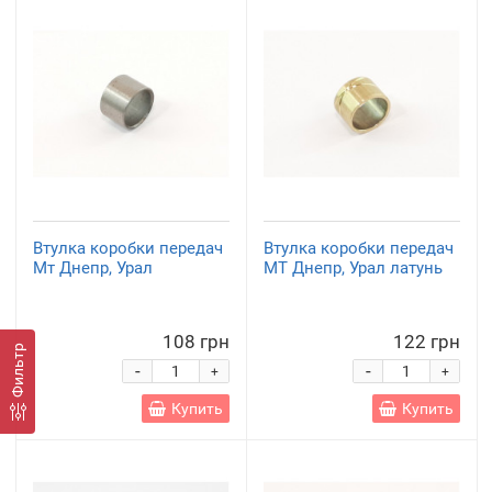
Втулка коробки передач
Втулка коробки передач
Мт Днепр, Урал
МТ Днепр, Урал латунь
108 грн
122 грн
Фильтр
-
-
+
+
Купить
Купить