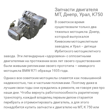
Запчасти двигателя
МТ, Днепр, Урал, К750
В советское время
существовали только два
тяжелых мотоцикла: Днепр,
который выпускался
Киевским мотоциклетным
заводом, и Урал – детище
Ирбитского мотоциклетного
завода. Эти легендарные «здоровяки» с оппозитными
двигателями на протяжении всех лет своего существования
были живыми репликами своего прототипа – немецкого
мотоцикла BMW R71 образца 1935 года.
Однако все советские мотоциклы славятся как повышенной
надежностью, так и частыми поломками. Поэтому даже в
лучшие свои годы они нуждались в ремонте, не говоря уже про
наши дни. Чтобы вернуть работоспособность раритетному
транспорту, каждый владелец первым делом старается
перебрать и отремонтировать двигатель, а для этого
понадобится купить запчасти к двигателю на МТ, К 750 или