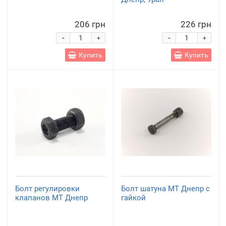
206 грн
226 грн
-
-
+
+
Купить
Купить
Болт регулировки
Болт шатуна МТ Днепр с
клапанов МТ Днепр
гайкой