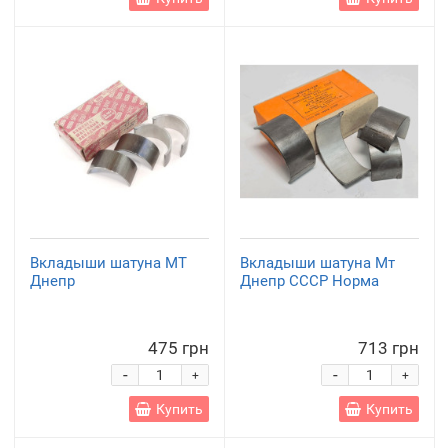
Вкладыши шатуна МТ
Вкладыши шатуна Мт
Днепр
Днепр СССР Норма
475 грн
713 грн
-
-
+
+
Купить
Купить