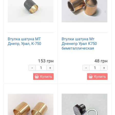
Втулка шатуна МТ
Втулки шатуна Мт
Днепр, Урал, К-750
Дненепр Урал К750
биметаллическая
153 грн
48 грн
-
-
+
+
Купить
Купить