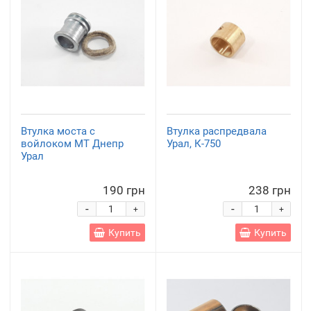
Втулка моста с
Втулка распредвала
войлоком МТ Днепр
Урал, К-750
Урал
190 грн
238 грн
-
-
+
+
Купить
Купить