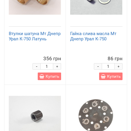
Втулки шатуна Мт Днепр
Гайка слива масла Мт
Урал К-750 Латунь
Днепр Урал К-750
356 грн
86 грн
-
-
+
+
Купить
Купить