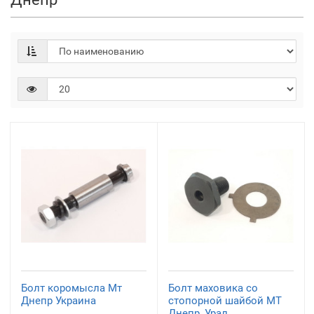
Болт коромысла Мт
Болт маховика со
Днепр Украина
стопорной шайбой МТ
Днепр, Урал