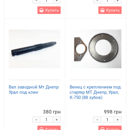
-
-
+
+
Купить
Купить
Вал заводной Мт Днепр
Венец с креплением под
Урал под клин
стартер МТ Днепр, Урал,
К-750 (88 зубов)
380 грн
998 грн
-
-
+
+
Купить
Купить