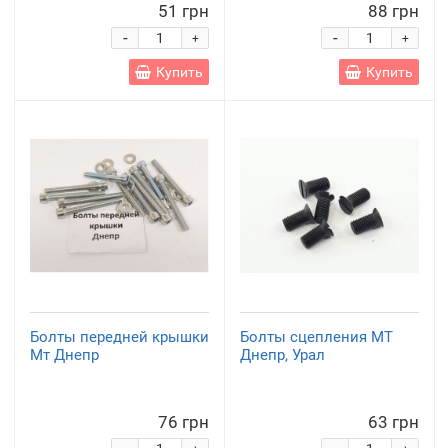
51 грн
88 грн
-
-
+
+
Купить
Купить
Болты передней крышки
Болты сцепления МТ
Мт Днепр
Днепр, Урал
76 грн
63 грн