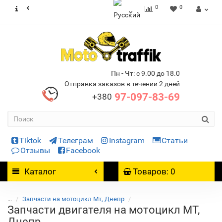
0
0
Пн - Чт: с 9.00 до 18.0
Отправка заказов в течении 2 дней
97-097-83-69
+380
Tiktok
Телеграм
Instagram
Статьи
Отзывы
Facebook
Каталог
Товаров: 0
...
Запчасти на мотоцикл Мт, Днепр
Запчасти двигателя на мотоцикл МТ,
Днепр