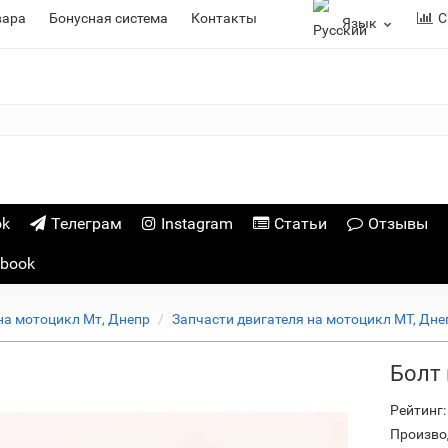
вара
Бонусная система
Контакты
С
Язык
ok
Телеграм
Instagram
Статьи
Отзывы
ebook
на мотоцикл Мт, Днепр
Запчасти двигателя на мотоцикл МТ, Дне
Болт
Рейтинг:
Произво