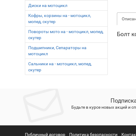
Диски на мотоцикл
Кофры, корзины на - мотоцикл,
Описа
мопед, скутер
Повороты мото на - мотоцикл, мопед,
Болт к
скутер
Подшипники, Сепараторы на
мотоцикл
Сальники на - мотоцикл, мопед,
скутер
Подписка
Будьте в курсе новых акций и 
Публичный договор
Политика безопасности
Конта