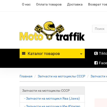
О нас
Оплата товаров
Доставка
Возврат то
Каталог
товаров
Tikt
Fac
Главная
Запчасти на мотоциклы СССР
Запчасти 
Запчасти на мотоциклы СССР
- Запчасти на мотоцикл Ява (Jawa)
- Запчасти на мотоцикл Иж-Юпитер