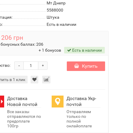
Мт Днепр
5588000
тация:
Штука
о:
Есть в наличии
206 грн
 бонусных баллах:
206
+ 1 бонусов
Есть в наличии
-
ство:
Купить
+
пить в 1 клик
Доставка
Доставка Укр-
Новой почтой
почтой
Все заказы
Отправляем
отправляются по
только по
предоплате
полной
100гр
онлайоплате