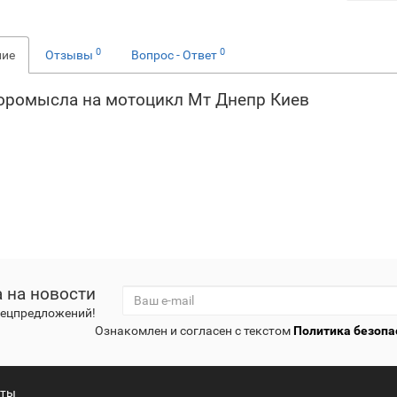
0
0
ние
Отзывы
Вопрос - Ответ
оромысла на мотоцикл Мт Днепр Киев
 на новости
спецпредложений!
Ознакомлен и согласен с текстом
Политика безопа
кты