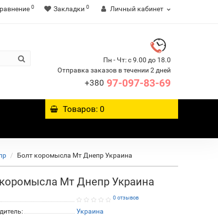
0
0
равнение
Закладки
Личный кабинет
Пн - Чт: с 9.00 до 18.0
Отправка заказов в течении 2 дней
97-097-83-69
+380
Товаров: 0
пр
Болт коромысла Мт Днепр Украина
 коромысла Мт Днепр Украина
0 отзывов
дитель:
Украина