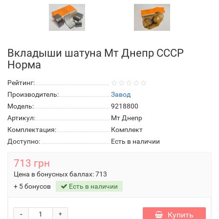
Вкладыши шатуна Мт Днепр СССР
Норма
Рейтинг:
Производитель:
Завод
Модель:
9218800
Артикул:
Мт Днепр
Комплектация:
Комплект
Доступно:
Есть в наличии
713 грн
Цена в бонусных баллах:
713
+ 5 бонусов
Есть в наличии
-
Купить
+