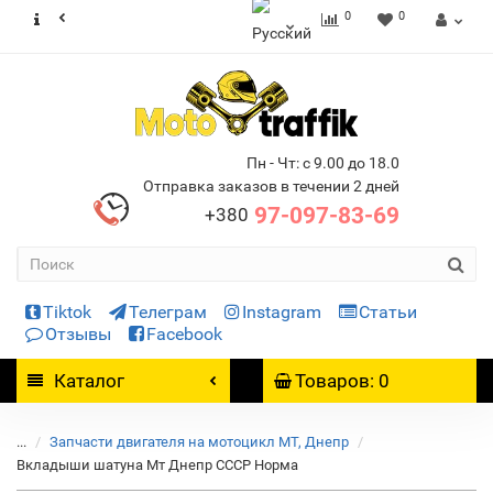
0
0
Пн - Чт: с 9.00 до 18.0
Отправка заказов в течении 2 дней
97-097-83-69
+380
Tiktok
Телеграм
Instagram
Статьи
Отзывы
Facebook
Каталог
Товаров: 0
...
Запчасти двигателя на мотоцикл МТ, Днепр
Вкладыши шатуна Мт Днепр СССР Норма