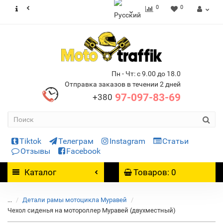
0
0
Пн - Чт: с 9.00 до 18.0
Отправка заказов в течении 2 дней
97-097-83-69
+380
Tiktok
Телеграм
Instagram
Статьи
Отзывы
Facebook
Каталог
Товаров: 0
...
Детали рамы мотоцикла Муравей
Чехол сиденья на мотороллер Муравей (двухместный)