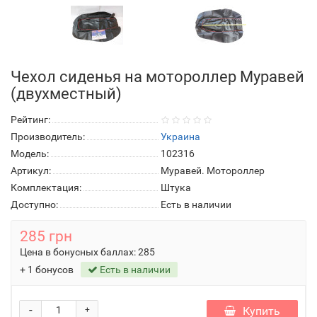
Чехол сиденья на мотороллер Муравей
(двухместный)
Рейтинг:
Производитель:
Украина
Модель:
102316
Артикул:
Муравей. Мотороллер
Комплектация:
Штука
Доступно:
Есть в наличии
285 грн
Цена в бонусных баллах:
285
+ 1 бонусов
Есть в наличии
-
Купить
+