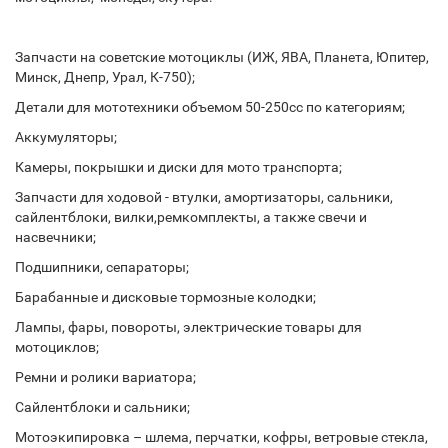
Запчасти на советские мотоциклы (ИЖ, ЯВА, Планета, Юпитер,
Минск, Днепр, Урал, К-750);
Детали для мототехники объемом 50-250сс по категориям;
Аккумуляторы;
Камеры, покрышки и диски для мото транспорта;
Запчасти для ходовой - втулки, амортизаторы, сальники,
сайлентблоки, вилки,ремкомплекты, а также свечи и
насвечники;
Подшипники, сепараторы;
Барабанные и дисковые тормозные колодки;
Лампы, фары, повороты, электрические товары для
мотоциклов;
Ремни и ролики вариатора;
Сайлентблоки и сальники;
Мотоэкипировка – шлема, перчатки, кофры, ветровые стекла,