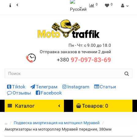
0
0
Пн - Чт: с 9.00 до 18.0
Отправка заказов в течении 2 дней
97-097-83-69
+380
Tiktok
Телеграм
Instagram
Статьи
Отзывы
Facebook
Каталог
Товаров: 0
...
Подвеска амортизация на мотоцикл Муравей
Амортизаторы на мотороллер Муравей передние, 380мм