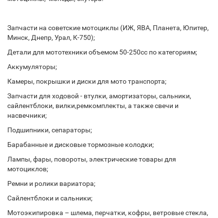
Запчасти на советские мотоциклы (ИЖ, ЯВА, Планета, Юпитер,
Минск, Днепр, Урал, К-750);
Детали для мототехники объемом 50-250сс по категориям;
Аккумуляторы;
Камеры, покрышки и диски для мото транспорта;
Запчасти для ходовой - втулки, амортизаторы, сальники,
сайлентблоки, вилки,ремкомплекты, а также свечи и
насвечники;
Подшипники, сепараторы;
Барабанные и дисковые тормозные колодки;
Лампы, фары, повороты, электрические товары для
мотоциклов;
Ремни и ролики вариатора;
Сайлентблоки и сальники;
Мотоэкипировка – шлема, перчатки, кофры, ветровые стекла,