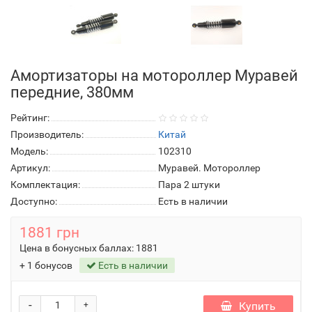
Амортизаторы на мотороллер Муравей
передние, 380мм
Рейтинг:
Производитель:
Китай
Модель:
102310
Артикул:
Муравей. Мотороллер
Комплектация:
Пара 2 штуки
Доступно:
Есть в наличии
1881 грн
Цена в бонусных баллах:
1881
+ 1 бонусов
Есть в наличии
-
Купить
+