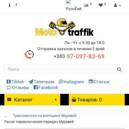
0
0
Пн - Чт: с 9.00 до 18.0
Отправка заказов в течении 2 дней
97-097-83-69
+380
Tiktok
Телеграм
Instagram
Статьи
Отзывы
Facebook
Каталог
Товаров: 0
...
Трансмиссия на мотоцикл Муравей
Рычаг переключения передач Муравей