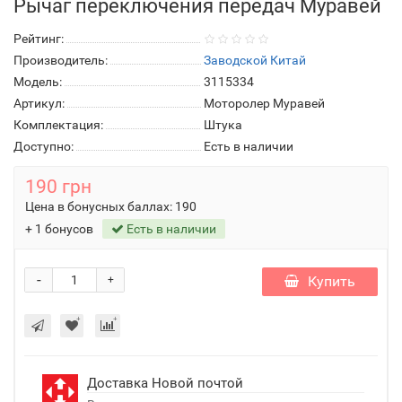
Рычаг переключения передач Муравей
Рейтинг:
Производитель:
Заводской Китай
Модель:
3115334
Артикул:
Моторолер Муравей
Комплектация:
Штука
Доступно:
Есть в наличии
190 грн
Цена в бонусных баллах:
190
+ 1 бонусов
Есть в наличии
-
Купить
+
Доставка Новой почтой