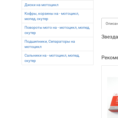
Диски на мотоцикл
Кофры, корзины на - мотоцикл,
мопед, скутер
Описа
Повороты мото на - мотоцикл, мопед,
скутер
Звезда
Подшипники, Сепараторы на
мотоцикл
Сальники на - мотоцикл, мопед,
Реком
скутер