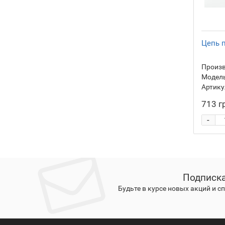
Цепь п
Произв
Модель
Артику
713 г
-
Подписка
Будьте в курсе новых акций и 