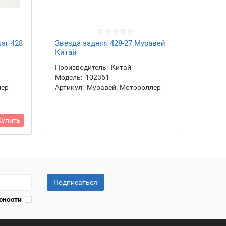
аг 428
Звезда задняя 428-27 Муравей
Китай
Производитель:
Китай
Модель:
102361
лер
Артикул:
Муравей. Мотороллер
Купить
Подписаться
сности