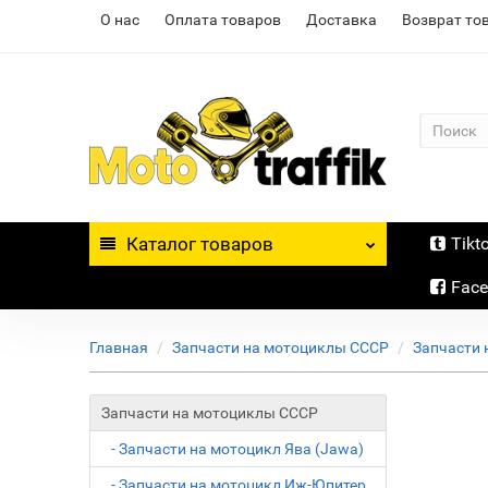
О нас
Оплата товаров
Доставка
Возврат то
Каталог
товаров
Tikt
Fac
Главная
Запчасти на мотоциклы СССР
Запчасти 
Запчасти на мотоциклы СССР
- Запчасти на мотоцикл Ява (Jawa)
- Запчасти на мотоцикл Иж-Юпитер