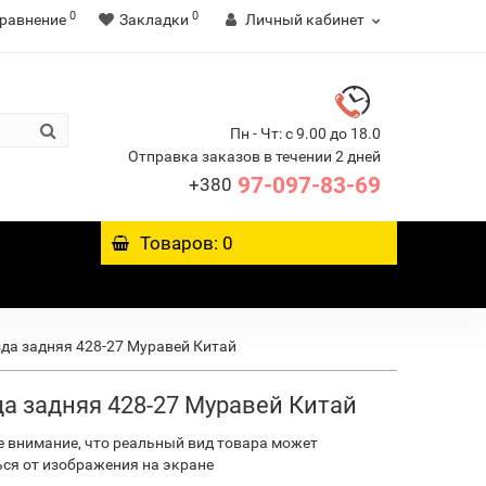
0
0
равнение
Закладки
Личный кабинет
Пн - Чт: с 9.00 до 18.0
Отправка заказов в течении 2 дней
97-097-83-69
+380
Товаров: 0
зда задняя 428-27 Муравей Китай
а задняя 428-27 Муравей Китай
е внимание, что
реальный вид товара может
ься
от изображения на экране