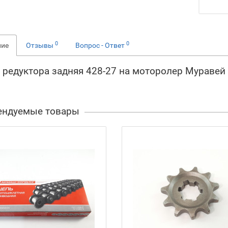
0
0
ние
Отзывы
Вопрос - Ответ
 редуктора задняя 428-27 на моторолер Муравей
ендуемые товары