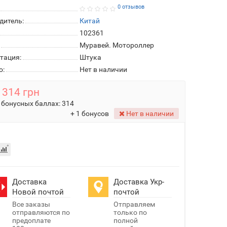
0 отзывов
дитель:
Китай
102361
Муравей. Мотороллер
тация:
Штука
о:
Нет в наличии
314 грн
 бонусных баллах:
314
+ 1 бонусов
Нет в наличии
Доставка
Доставка Укр-
Новой почтой
почтой
Все заказы
Отправляем
отправляются по
только по
предоплате
полной