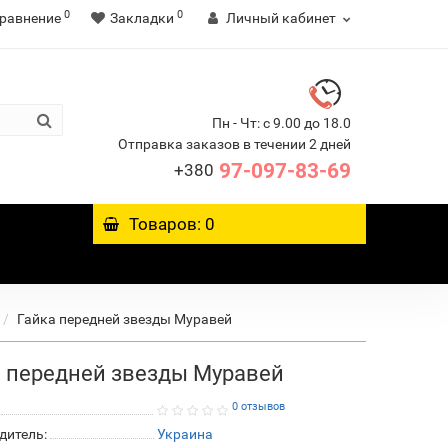
0
0
равнение
Закладки
Личный кабинет
Пн - Чт: с 9.00 до 18.0
Отправка заказов в течении 2 дней
97-097-83-69
+380
Товаров: 0
Гайка передней звезды Муравей
а передней звезды Муравей
0 отзывов
дитель:
Украина