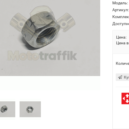
Модель:
Артикул:
Комплек
Доступн
Цена:
Цена в
Количе
Ку