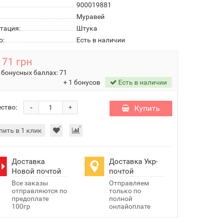
900019881
Муравей
тация:
Штука
о:
Есть в наличии
71 грн
 бонусных баллах:
71
+ 1 бонусов
Есть в наличии
-
ство:
Купить
+
пить в 1 клик
Доставка
Доставка Укр-
Новой почтой
почтой
Все заказы
Отправляем
отправляются по
только по
предоплате
полной
100гр
онлайоплате