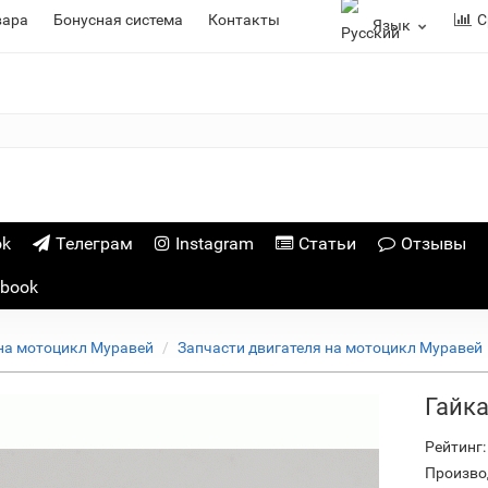
вара
Бонусная система
Контакты
С
Язык
ok
Телеграм
Instagram
Статьи
Отзывы
ebook
на мотоцикл Муравей
Запчасти двигателя на мотоцикл Муравей
Гайк
Рейтинг:
Произво