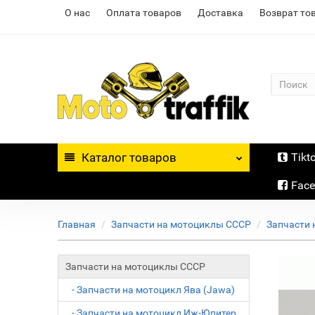
О нас
Оплата товаров
Доставка
Возврат то
Каталог
товаров
Tikt
Fac
Главная
Запчасти на мотоциклы СССР
Запчасти 
Запчасти на мотоциклы СССР
- Запчасти на мотоцикл Ява (Jawa)
- Запчасти на мотоцикл Иж-Юпитер