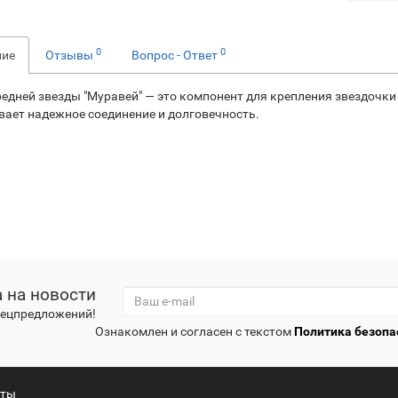
0
0
ние
Отзывы
Вопрос - Ответ
редней звезды "Муравей" — это компонент для крепления звездочки 
вает надежное соединение и долговечность.
 на новости
спецпредложений!
Ознакомлен и согласен с текстом
Политика безопа
кты