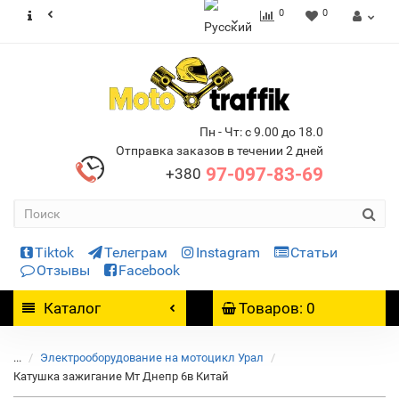
0
0
Пн - Чт: с 9.00 до 18.0
Отправка заказов в течении 2 дней
97-097-83-69
+380
Tiktok
Телеграм
Instagram
Статьи
Отзывы
Facebook
Каталог
Товаров: 0
...
Электрооборудование на мотоцикл Урал
Катушка зажигание Мт Днепр 6в Китай