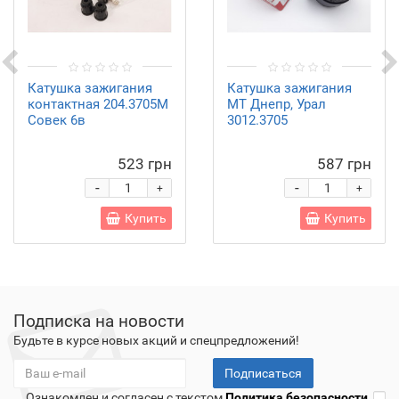
Катушка зажигания
Катушка зажигания
контактная 204.3705М
МТ Днепр, Урал
Совек 6в
3012.3705
523 грн
587 грн
-
-
+
+
Купить
Купить
Подписка на новости
Будьте в курсе новых акций и спецпредложений!
Подписаться
Ознакомлен и согласен с текстом
Политика безопасности