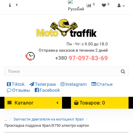
0
0
Пн - Чт: с 9.00 до 18.0
Отправка заказов в течении 2 дней
97-097-83-69
+380
Tiktok
Телеграм
Instagram
Статьи
Отзывы
Facebook
Каталог
Товаров: 0
...
Запчасти двигателя на мотоцикл Урал
Прокладка поддона Урал/К750 электро картон