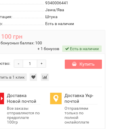
9340006441
Jawa/Ява
тация:
Штука
о:
Есть в наличии
100 грн
 бонусных баллах:
100
+ 1 бонусов
Есть в наличии
-
ство:
Купить
+
пить в 1 клик
Доставка
Доставка Укр-
Новой почтой
почтой
Все заказы
Отправляем
отправляются по
только по
предоплате
полной
100гр
онлайоплате