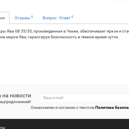
0
0
ние
Отзывы
Вопрос - Ответ
ры Ява 6В 35/35, произведенная в Чехии, обеспечивает яркое и ст
ов марки Ява, гарантируя безопасность в темное время суток.
 на новости
спецпредложений!
Ознакомлен и согласен с текстом
Политика безопа
кты