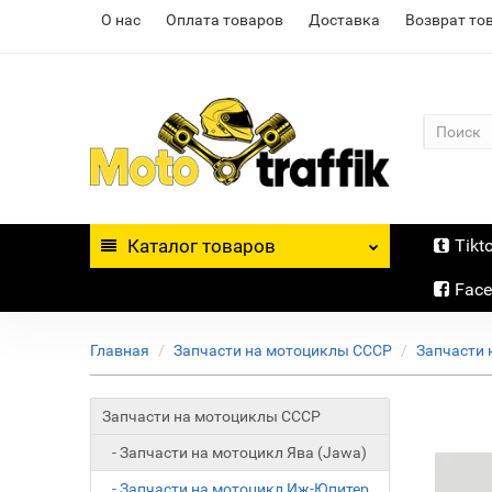
О нас
Оплата товаров
Доставка
Возврат то
Каталог
товаров
Tikt
Fac
Главная
Запчасти на мотоциклы СССР
Запчасти 
Запчасти на мотоциклы СССР
- Запчасти на мотоцикл Ява (Jawa)
- Запчасти на мотоцикл Иж-Юпитер