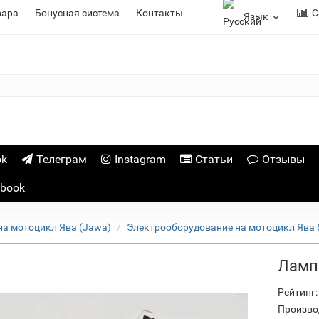
вара
Бонусная система
Контакты
С
Язык
ok
Телеграм
Instagram
Статьи
Отзывы
ebook
на мотоцикл Ява (Jawa)
Электрооборудование на мотоцикл Ява 
Лампа
Рейтинг:
Произво