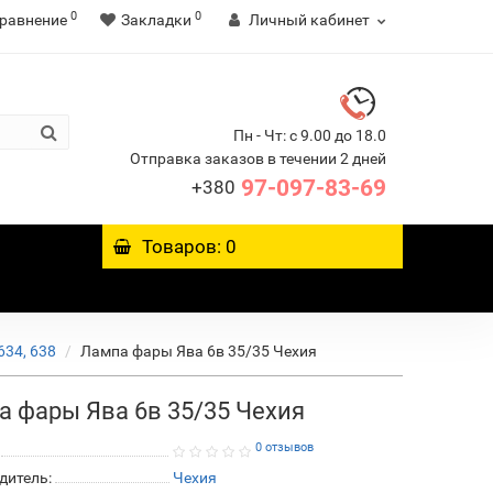
0
0
равнение
Закладки
Личный кабинет
Пн - Чт: с 9.00 до 18.0
Отправка заказов в течении 2 дней
97-097-83-69
+380
Товаров: 0
634, 638
Лампа фары Ява 6в 35/35 Чехия
 фары Ява 6в 35/35 Чехия
0 отзывов
дитель:
Чехия