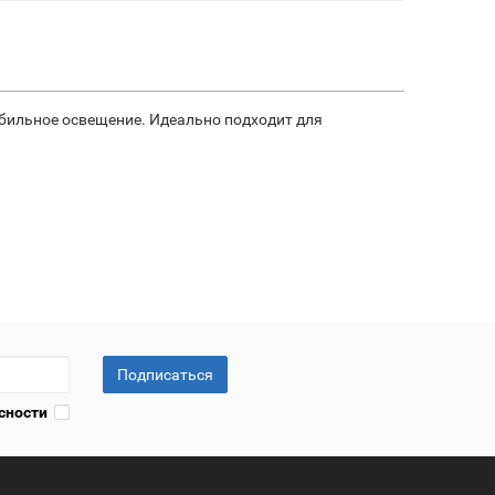
абильное освещение. Идеально подходит для
Подписаться
сности