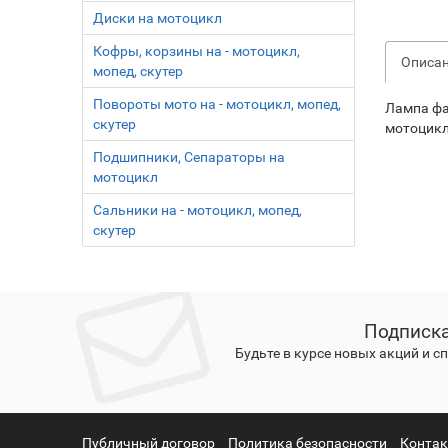
Диски на мотоцикл
Кофры, корзины на - мотоцикл,
Описа
мопед, скутер
Повороты мото на - мотоцикл, мопед,
Лампа фа
скутер
мотоцикл
Подшипники, Сепараторы на
мотоцикл
Сальники на - мотоцикл, мопед,
скутер
Подписка
Будьте в курсе новых акций и 
Публичный договор
Политика безопасности
Конта