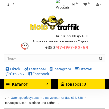
0
0
Пн - Чт: с 9.00 до 18.0
Отправка заказов в течении 2 дней
97-097-83-69
+380
Tiktok
Телеграм
Instagram
Статьи
Отзывы
Facebook
Каталог
Товаров: 0
...
Электрооборудование на мотоцикл Ява 634, 638
Предохранитель в сборе Ява Тайвань