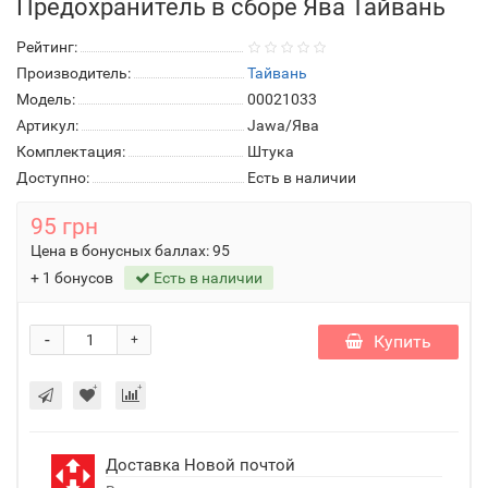
Предохранитель в сборе Ява Тайвань
Рейтинг:
Производитель:
Тайвань
Модель:
00021033
Артикул:
Jawa/Ява
Комплектация:
Штука
Доступно:
Есть в наличии
95 грн
Цена в бонусных баллах:
95
+ 1 бонусов
Есть в наличии
-
Купить
+
Доставка Новой почтой