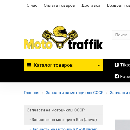
О нас
Оплата товаров
Доставка
Возврат то
Каталог
товаров
Tikt
Fac
Главная
Запчасти на мотоциклы СССР
Запчасти 
Запчасти на мотоциклы СССР
- Запчасти на мотоцикл Ява (Jawa)
- Запчасти на мотоцикл Иж-Юпитер