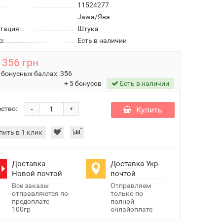
11524277
Jawa/Ява
тация:
Штука
о:
Есть в наличии
356 грн
 бонусных баллах:
356
+ 5 бонусов
Есть в наличии
-
ство:
Купить
+
пить в 1 клик
Доставка
Доставка Укр-
Новой почтой
почтой
Все заказы
Отправляем
отправляются по
только по
предоплате
полной
100гр
онлайоплате