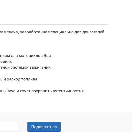
ая свеча, разработанная специально для двигателей
аниям для мотоциклов Ява
ловиях
ктной системой зажигания
ный расход топлива
ы Jawa и хочет сохранить аутентичность и
Подписаться