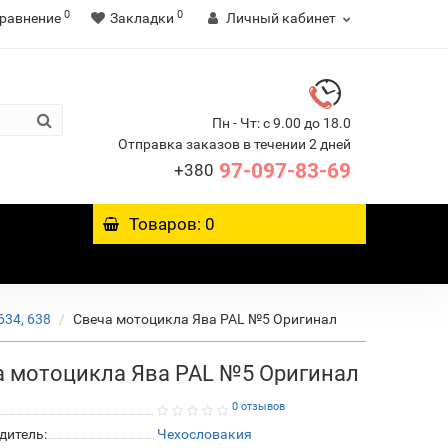
0
0
равнение
Закладки
Личный кабинет
Пн - Чт: с 9.00 до 18.0
Отправка заказов в течении 2 дней
97-097-83-69
+380
Товаров: 0
634, 638
Свеча мотоцикла Ява PAL №5 Оригинал
а мотоцикла Ява PAL №5 Оригинал
0 отзывов
дитель:
Чехословакия